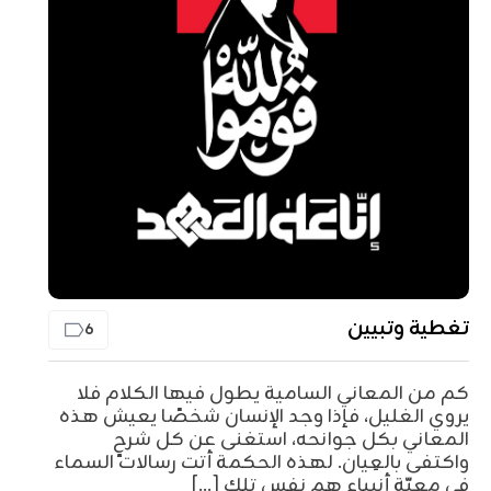
تغطية وتبيين
6
كم من المعاني السامية يطول فيها الكلام فلا
يروي الغليل، فإذا وجد الإنسان شخصًا يعيش هذه
المعاني بكل جوانحه، استغنى عن كل شرحٍ
واكتفى بالعِيان. لهذه الحكمة أتت رسالات السماء
في معيّة أنبياء هم نفس تلك [...]