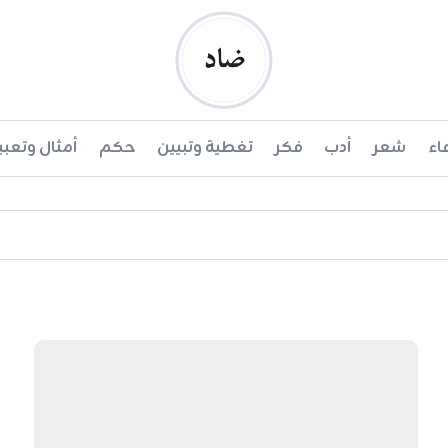
ضاد
اء
شعر
أدب
فكر
تغطية وتبيين
حكم
أمثال وتعبي