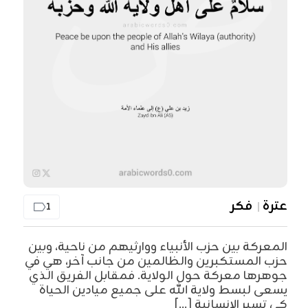
عترة
فكر
1
المعركة بين حزب الأنبياء ووارثيهم من ناحية، وبين
حزب المستكبرين والظالمين من جانب آخر، هي في
جوهرها معركة حول الولاية. فمقابل الفريق الذي
يسعى لبسط ولاية الله على جميع ميادين الحياة
كي تسير الإنسانية [...]