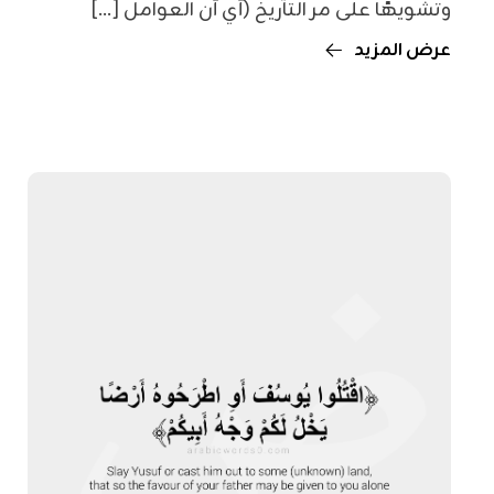
وتشويهًا على مر التاريخ (أي أن العوامل [...]
عرض المزيد