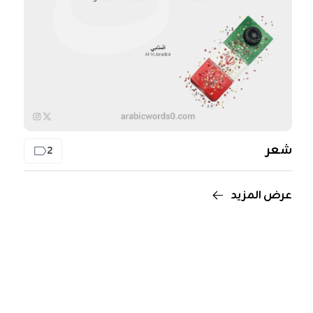
شعر
2
عرض المزيد