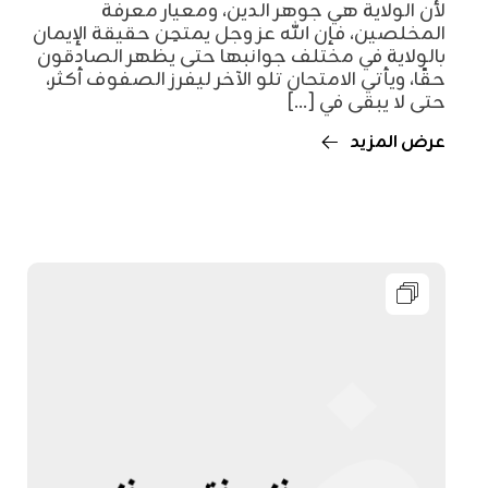
لأن الولاية هي جوهر الدين، ومعيار معرفة
المخلصين، فإن الله عز وجل يمتحِن حقيقة الإيمان
بالولاية في مختلف جوانبها حتى يظهر الصادقون
حقًا، ويأتي الامتحان تلو الآخر ليفرز الصفوف أكثر،
حتى لا يبقى في [...]
عرض المزيد