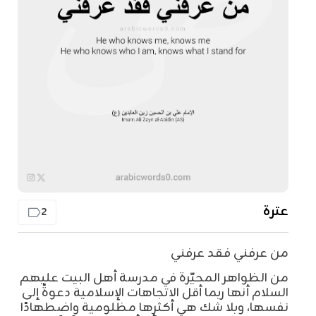
عترة
2
من عرفني فقد عرفني
من الظواهر المحيّرة في مدرسة أهل البيت عليهم
السلام أنها ربما أقل الاتجاهات الإسلامية دعوةً إلى
نفسها، وبلا شك هي أكثرها مظلومية واضطهادًا