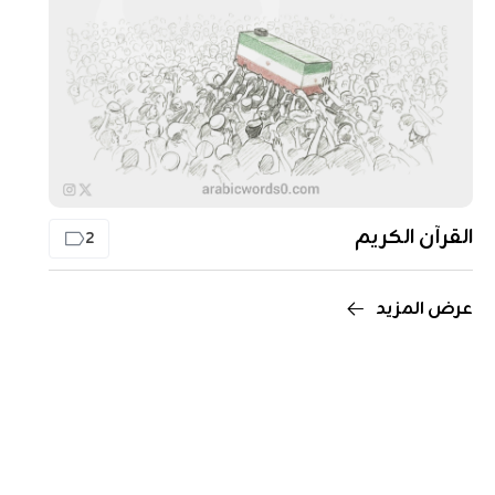
القرآن الكريم
2
عرض المزيد