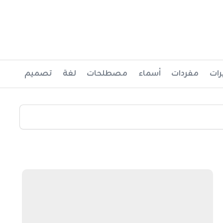
رات
مفردات
أسماء
مصطلحات
لغة
تصميم