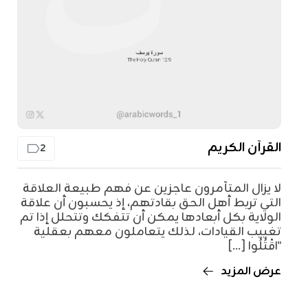
القرآن الكريم
2
لا يزال المتآمرون عاجزين عن فهم طبيعة العلاقة
التي تربط أهل الحق بقادتهم، إذ يحسبون أن علاقة
الولاية بكل أبعادها يمكن أن تتفكك وتتحلل إذا تم
تغييب القيادات، لذلك يتعاملون معهم بعقلية
"اقْتُلُوا [...]
عرض المزيد