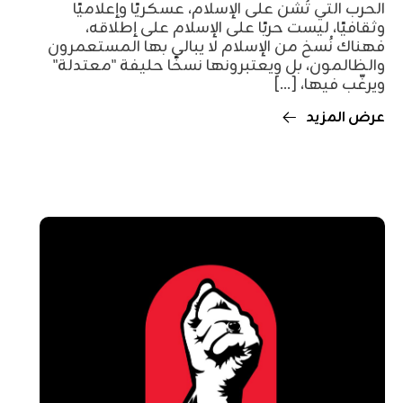
الحرب التي تُشن على الإسلام، عسكريًا وإعلاميًا
وثقافيًا، ليست حربًا على الإسلام على إطلاقه،
فهناك نُسخ من الإسلام لا يبالي بها المستعمرون
والظالمون، بل ويعتبرونها نسخًا حليفة "معتدلة"
ويرغّب فيها، [...]
عرض المزيد