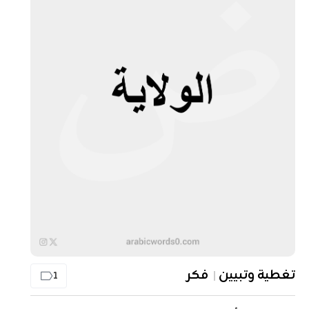
تغطية وتبيين
فكر
1