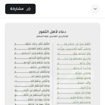
Ski
t
مشاركة
conten