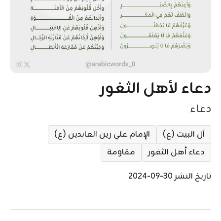
دعاء لأهل الثغور
دعاء
آل البيت (ع)
الإمام علي زين العابدين (ع)
دعاء أهل الثغور
مقاومة
تاريخ النشر 30-09-2024