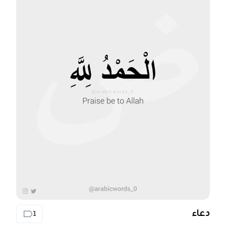
دعاء
1