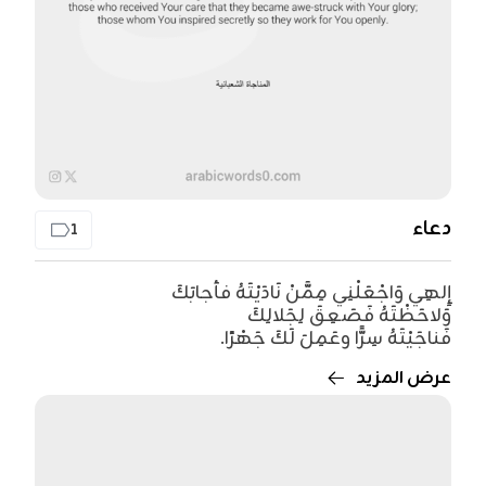
دعاء
1
إِلهِي وَاجْعَلْنِي مِمَّنْ نَادَيْتَهُ فأجابَكَ
وَلاحَظْتَهُ فَصَعِقَ لِجَلالِكَ
فَناجَيْتَهُ سِرًّا وعَمِلَ لَكَ جَهْرًا.
عرض المزيد