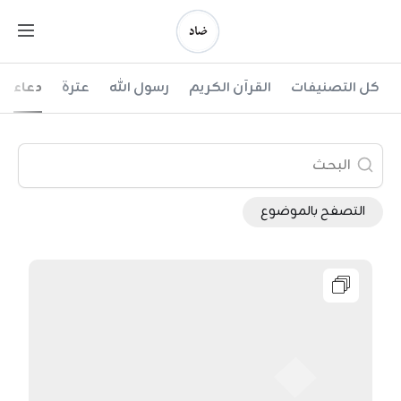
Ski
t
conten
ضاد
كل التصنيفات
القرآن الكريم
رسول الله
عترة
دعاء
التصفح بالموضوع