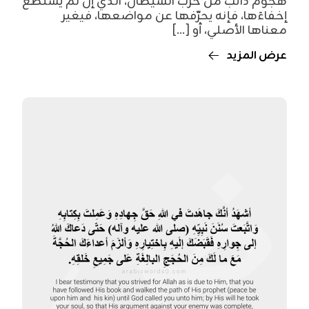
هجوم دائب من حزب الشيطان، الذي إن لم يستطع
إخفاءَها، فإنه يحرّفها عن مواضعها، فيغير
معناها الأصلي، أو [...]
عرض المزيد