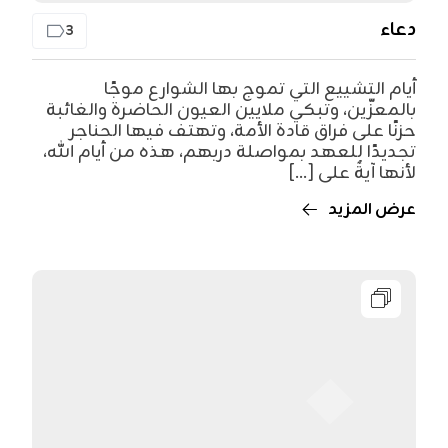
دعاء
3
أيام التشييع التي تموج بها الشوارع موجًا
بالمعزّين، وتبكي ملايين العيون الحاضرة والغائبة
حزنًا على فراق قادة الأمة، وتهتف فيها الحناجر
تجديدًا للعهد بمواصلة دربهم، هذه من أيام الله،
لأنها آيةٌ على [...]
عرض المزيد