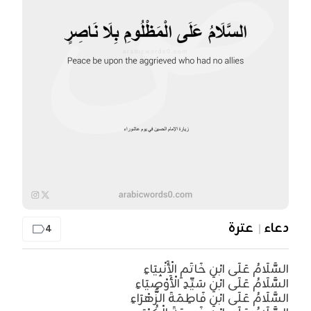
دعاء
عترة
4
السَّلَامُ عَلَى ابْنِ خَاتَمِ الْأَنْبِيَاءِ
السَّلَامُ عَلَى ابْنِ سَيِّدِ الْأَوْصِيَاءِ
السَّلَامُ عَلَى ابْنِ فَاطِمَةَ الزَّهْرَاءِ