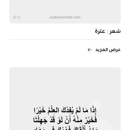
شعر
عترة
عرض المزيد