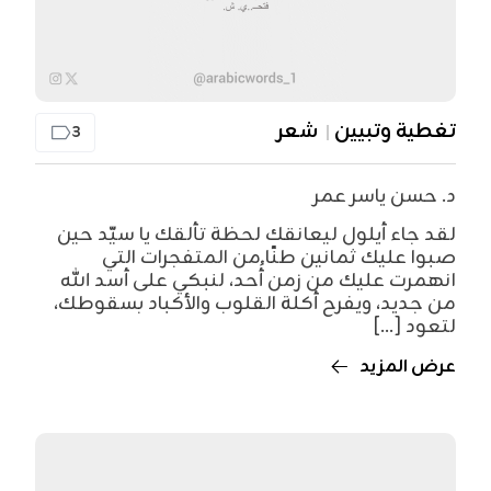
تغطية وتبيين
شعر
3
د. حسن ياسر عمر
لقد جاء أيلول ليعانقك لحظة تألقك يا سيّد حين
صبوا عليك ثمانين طنًا من المتفجرات التي
انهمرت عليك من زمن أُحد، لنبكي على أسد الله
من جديد، ويفرح أكلة القلوب والأكباد بسقوطك،
لتعود [...]
عرض المزيد