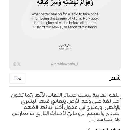
شعر
2
اللغة العربية ليست كسائر اللغات، لأنّها ربّما تكون
أكثر لغة على وجه الأرض يتعانق فيها البشري
بالإلهي، ويمتزج في عقول أكثر أبنائها الفهم
المادي والفهم الروحانيّ لأحداث التاريخ بلا تعارض
ولا اختلاف. [...]