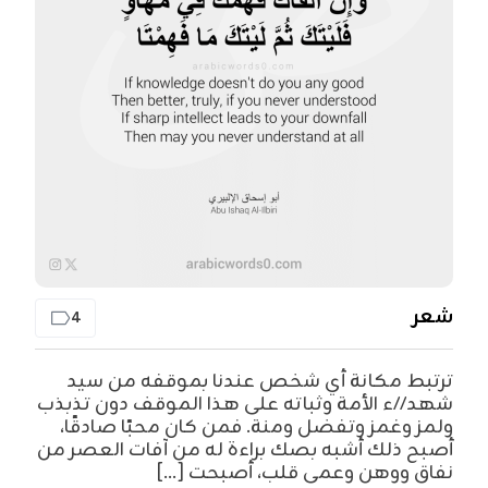
شعر
4
ترتبط مكانة أي شخص عندنا بموقفه من سيد
شهد//ء الأمة وثباته على هذا الموقف دون تذبذب
ولمز وغمز وتفضل ومنة. فمن كان محبًا صادقًا،
أصبح ذلك أشبه بصك براءة له من آفات العصر من
نفاق ووهن وعمى قلب، أصبحت [...]