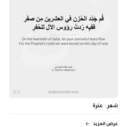
شعر
عترة
عرض المزيد