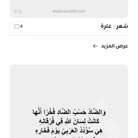
شعر
عترة
4
عرض المزيد