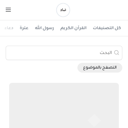
Ski
t
conten
ضاد
كل التصنيفات
القرآن الكريم
رسول الله
عترة
دعاء
التصفح بالموضوع