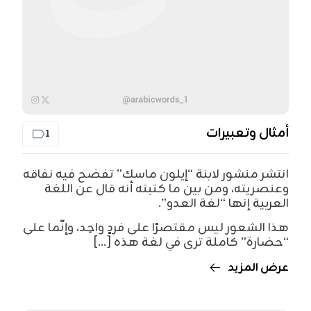
أمثال وتعبيرات
1
انتشر منشور لابنة “إيلون ماسك” تفضح فيه نفاقه
وعنصريته، ومن بين ما كتبته أنه قال عن اللغة
العربية إنها “لغة العدو”.
هذا الشعور ليس مقتصرًا على فردٍ واحِد، وإنّما على
“حضارة” كاملة ترى في لغة هذه [...]
عرض المزيد