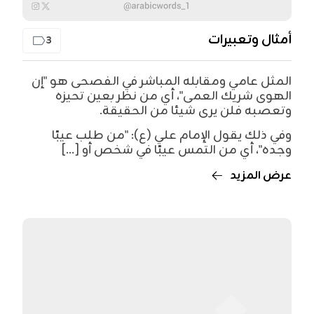
أمثال وتعبيرات
3
المثل عامي ومقابله المباشر في الفصحى هو "إن
الهوى شريك العمى"، أي من نظر بعين تحيزه
وتعصبه فلن يرى شيئا من الحقيقة.
وفي ذلك يقول الإمام علي (ع): "من طلب عيبًا
وجده"، أي من التمس عيبًا في شخص أو [...]
عرض المزيد