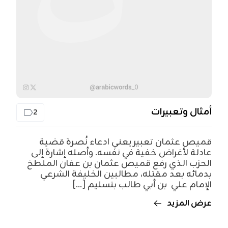
أمثال وتعبيرات
2
قميص عثمان تعبير يعني ادعاء نُصرة قضية
عادلة لأغراض خفية في نفسه. وأصله إشارة إلى
الحزب الذي رفع قميص عثمان بن عفان الملطخ
بدمائه بعد مقتله، مطالبين الخليفة الشرعي
الإمام علي بن أبي طالب بتسليم [...]
عرض المزيد