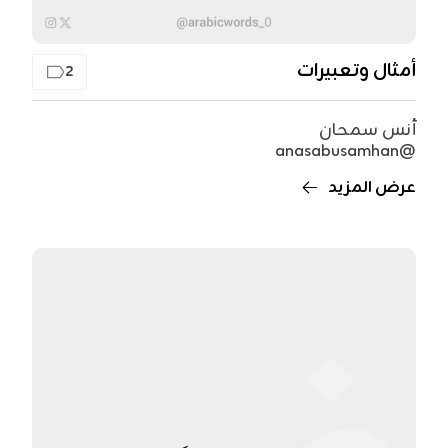
أمثال وتعبيرات
2
أنس سمحان
@anasabusamhan
عرض المزيد