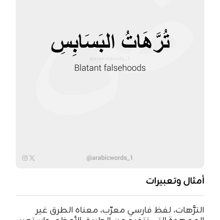
أمثال وتعبيرات
الترَّهات، لفظ فارسي معرّب، معناه الطرق غير