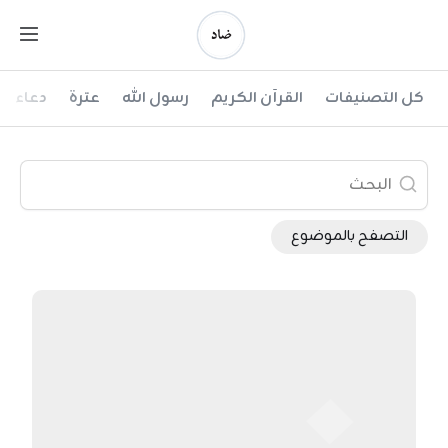
Ski
t
conten
ضاد
كل التصنيفات
القرآن الكريم
رسول الله
عترة
دعاء
التصفح بالموضوع