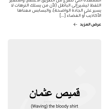
الممهدة التي تتفرع من الطريق الأعظم، واستعير
اللفظ ليشير إلى الباطل (لأن من يسلك الترهات لا
يسير على الجادة الواضحة)، والبسابس معناها
الأكاذيب أو الفضاء [...]
عرض المزيد