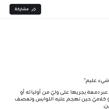
مشاركة
 شيء عليم"
 عبر دمعة يجريها على وليّ من أوليائه أو
و كلاميّ حين تهجم عليه اللوابس وتعصف
ن.