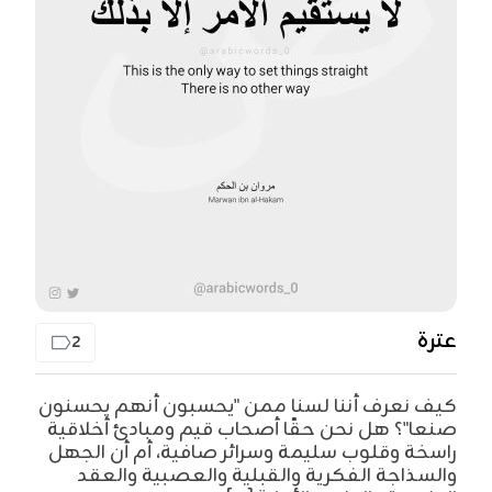
عترة
2
كيف نعرف أننا لسنا ممن "يحسبون أنهم يحسنون
صنعا"؟ هل نحن حقًا أصحاب قيم ومبادئ أخلاقية
راسخة وقلوب سليمة وسرائر صافية، أم أن الجهل
والسذاجة الفكرية والقبلية والعصبية والعقد