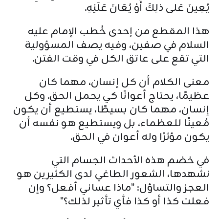
يُعِينَ عَلى ذلِكَ أَوْ يُعَانَ عَلَيْهِ.
هذا المقطع من إحدى خُطب الإمام عليه
السلام في صفين، وفيه يصف المسؤولية
التي تقع على عاتق الكل في وقت الفتن.
معنى الكلام أن كل إنسان، مهما كان
عظيمًا، يحتاج أعوانًا كي يحمل الحق. وكل
إنسان، مهما كان بسيطًا، يستطيع أن يكون
مُعينًا للعظماء، بل ويستطيع هو نفسه أن
يكون مؤثرًا وله أعوان في الحق.
في خضم هذه الأحداث الجسام التي
نشهدها، الشعور الطاغي لدى الكثيرين هو
العجز والتساؤل: "ماذا عساني أفعل؟ وإن
فعلت كذا أو كذا فأي تأثير لذلك؟"