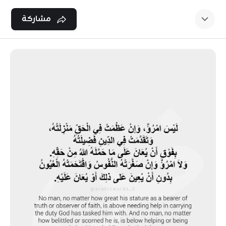
Ski
t
مشاركة
conten