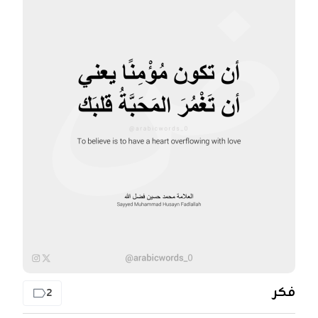
فكر
2