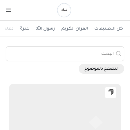
Ski
t
conten
ضاد
كل التصنيفات
القرآن الكريم
رسول الله
عترة
دعاء
التصفح بالموضوع