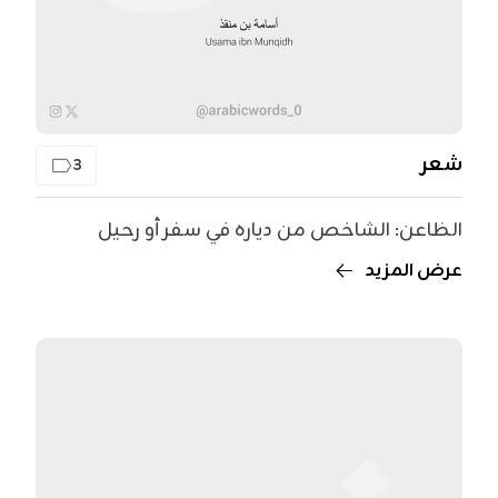
شعر
3
الظاعن: الشاخص من دياره في سفر أو رحيل
عرض المزيد