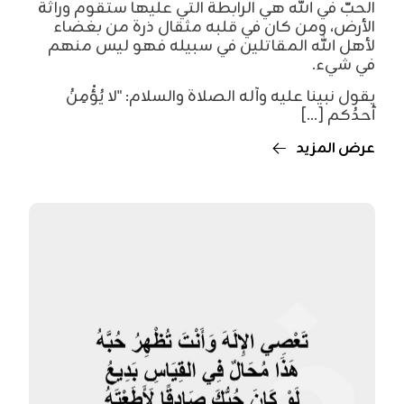
الحبّ في الله هي الرابطة التي عليها ستقوم وراثة
الأرض، ومن كان في قلبه مثقال ذرة من بغضاء
لأهل الله المقاتلين في سبيله فهو ليس منهم
في شيء.
يقول نبينا عليه وآله الصلاة والسلام: "لا يُؤْمِنُ
أحدُكم [...]
عرض المزيد