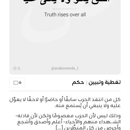
تغطية وتبيين
حكم
6
كل من انتقد الحزب سابقًا أو حاضرًا أو لاحقًا لا يعوّل
عليه ولا ينبغي أن يُستمع منه.
وذلك ليس لأن الحزب معصومًا ولكن لأن قادته-
الشـ.ـهداء منهم والأحياء- أعلم وأصدق وأشجع
وأحرص من كل المنظّرين [...]