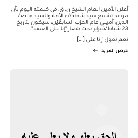
أعلن الأمين العام الشيخ ن. ق. في كلمته اليوم بأن
موعد تشييع سيد شهد//ء الأمة والسيد هـ صـ/
الدين، أميني عام الحزب السابقَيْن، سيكون بتاريخ
23 شباط/فبراير تحت شعار "إنا على العهد".
نعم نقول "إنا على [...]
عرض المزيد