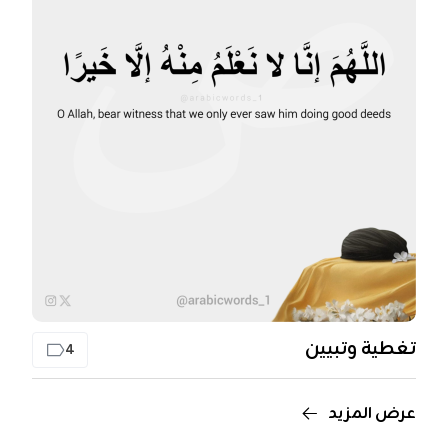
تغطية وتبيين
4
عرض المزيد