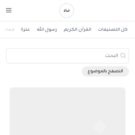
Ski
t
conten
ضاد
كل التصنيفات
القرآن الكريم
رسول الله
عترة
دعاء
التصفح بالموضوع