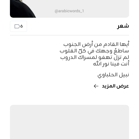
شعر
6
أيها القادم من أرض الجنوب
ساطعٌ وجهك في كلّ القلوب
لم تزل تهفو لمسراك الدروب
أنت فينا نور الله
نبيل الحلباوي
عرض المزيد