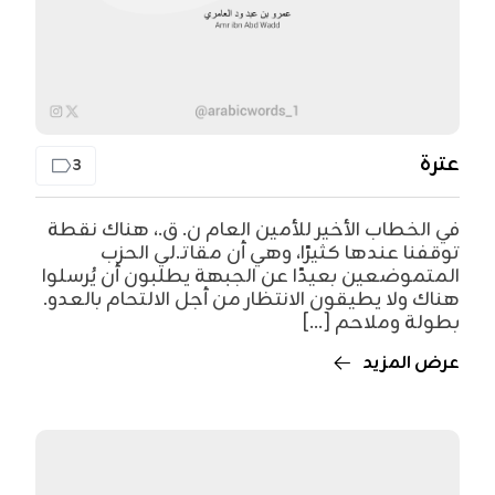
عترة
3
في الخطاب الأخير للأمين العام ن. ق.، هناك نقطة
توقفنا عندها كثيرًا، وهي أن مقاتـ.لي الحزب
المتموضعين بعيدًا عن الجبهة يطلبون أن يُرسلوا
هناك ولا يطيقون الانتظار من أجل الالتحام بالعدو.
بطولة وملاحم [...]
عرض المزيد