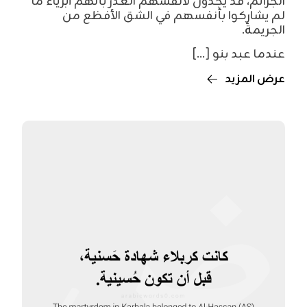
الجرائم، قد يجدون لأنفسهم العُذر بأنهم أبرياء ما
لم يشارِكوا بأنفسهم في الشق الأفظع من
الجريمة.
عندما عبد بنو [...]
عرض المزيد