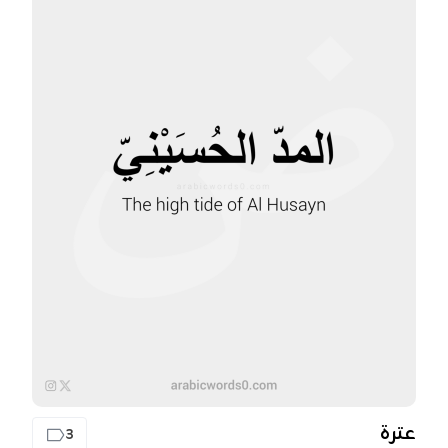
عترة
3