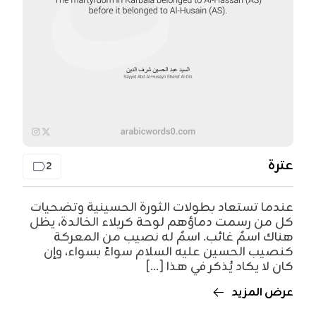
عترة
2
عندما تستعاد بطولات الثورة الحسينية وتضحيات
كل من رسمت دماؤهم لوحة كربلاء الخالدة، يظل
هناك اسمٌ غائب. اسمٌ له نصيب من المعركة
كنصيب الحسين عليه السلام سواءً بسواء، وإن
كان لا يكاد يُذكر في هذا [...]
عرض المزيد