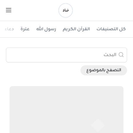
Ski
t
conten
ضاد
كل التصنيفات
القرآن الكريم
رسول الله
عترة
دعاء
التصفح بالموضوع