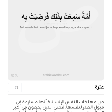
عترة
3
من مهلكات النفس الإنسانية أنها مسارعة في
قبول العذر لنفسها. فحتى الذين يقعون في أكبر