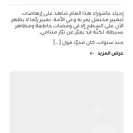
إحياء عاشوراء هذا العام شاهد على إرهاصات
لتغيير محتمل يمر به وعي الأمة. تغيير ربّما لا يظهر
الآن على السطح إلا في ومضات خاطفة ومظاهر
بسيطة، لكنّه قد يعبّر عن تيّار متنامي.
منذ سنوات، كان مجرّد قول [...]
عرض المزيد