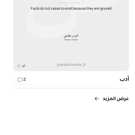
أدب
2
عرض المزيد