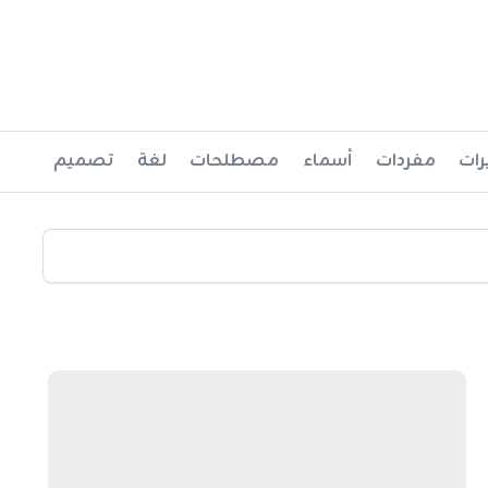
رات
مفردات
أسماء
مصطلحات
لغة
تصميم