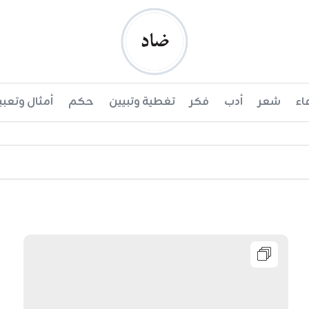
ضاد
اء
شعر
أدب
فكر
تغطية وتبيين
حكم
أمثال وتعبي