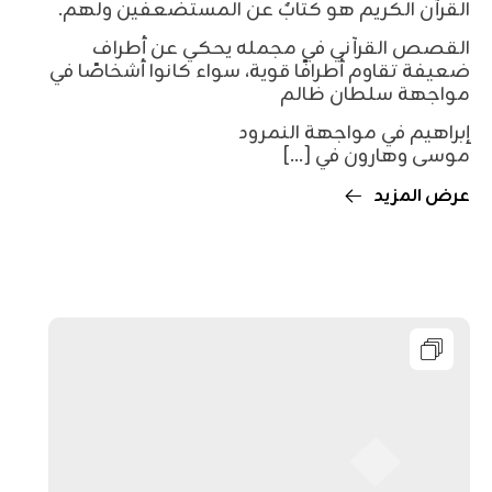
القرآن الكريم هو كتابٌ عن المستضعفين ولهم.
القصص القرآني في مجمله يحكي عن أطراف
ضعيفة تقاوم أطرافًا قوية، سواء كانوا أشخاصًا في
مواجهة سلطان ظالم
إبراهيم في مواجهة النمرود
موسى وهارون في [...]
عرض المزيد