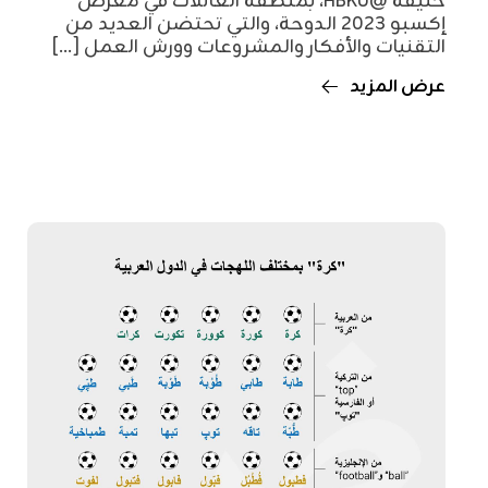
خليفة @HBKU، بمنطقة العائلات في معرض
إكسبو 2023 الدوحة، والتي تحتضن العديد من
التقنيات والأفكار والمشروعات وورش العمل [...]
عرض المزيد