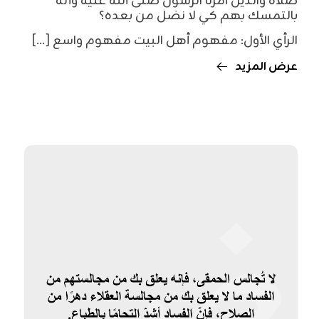
صلاة والذين أمرنا الرسول صلى الله عليه وآله
بالتمسك بهم كي لا نضل من بعده؟
الرأي الأول: مفهوم أهل البيت مفهوم واسع [...]
عرض المزيد