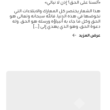
«ألسنا على الحق؟ إذن لا نبالي»
هذا الشعار يختصر كل المعارك والابتلاءات التي
نخوضها في هذه الدنيا. فالله سبحانه وتعالى هو
الحق وكل ما جاء به أنبياؤه ورسله هو الحق. وله
دعوة الحق، وهو الذي يهدي إلى [...]
عرض المزيد