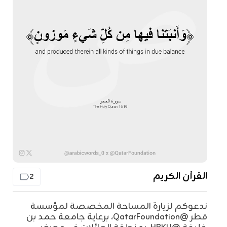
القرآن الكريم
2
ندعوكم لزيارة المساحة المخصصة لمؤسسة
قطر @QatarFoundation، برعاية جامعة حمد بن