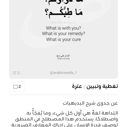
تغطية وتبيين
عترة
2
عن جدوى شرح البديهيات
البَداهة لغةً هي أول كل شيء، وما يُفجَأُ به.
واصطلاحًا، يستخدم هذا المصطلح في المنطق
لوصف قدرة الإنسان على إدراك المعارف الضرورية