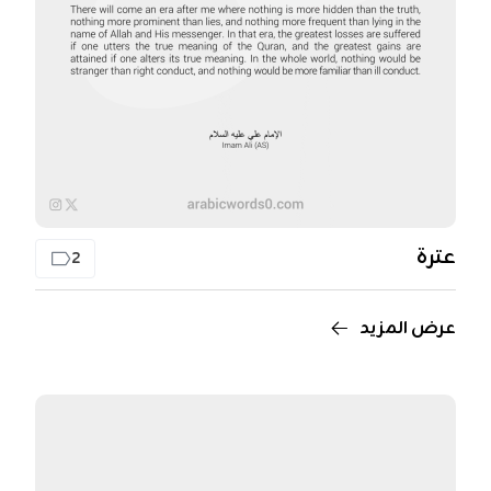
عترة
2
عرض المزيد