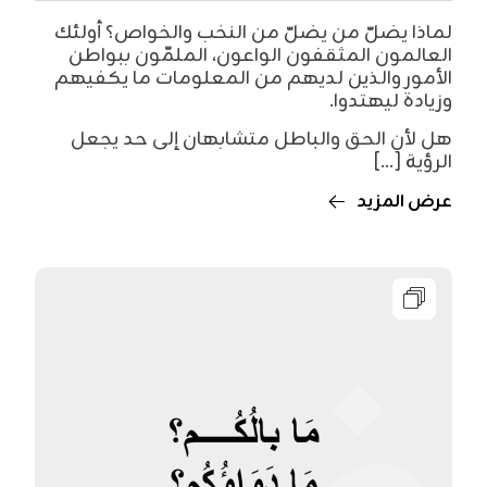
لماذا يضلّ من يضلّ من النخب والخواص؟ أولئك
العالمون المثقفون الواعون، الملمّون ببواطن
الأمور والذين لديهم من المعلومات ما يكفيهم
وزيادة ليهتدوا.
هل لأن الحق والباطل متشابهان إلى حد يجعل
الرؤية [...]
عرض المزيد