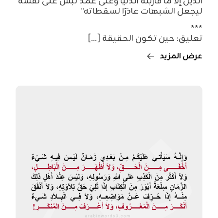
الدين إلا ما قاربته الدنيا وعلى عمد لبس على نفسه
ليجعل الشبهات عاذرًا لسقطاته"
***
تعليق: حين تكون الحقيقة [...]
عرض المزيد