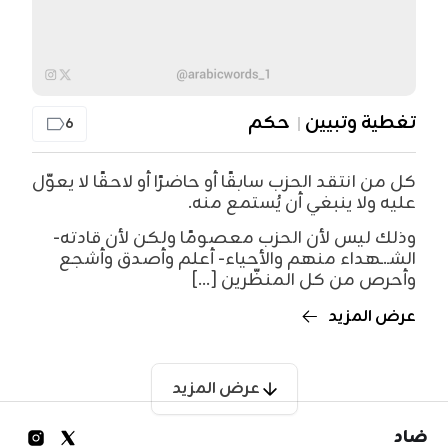
تغطية وتبيين
حكم
6
كل من انتقد الحزب سابقًا أو حاضرًا أو لاحقًا لا يعوّل
عليه ولا ينبغي أن يُستمع منه.
وذلك ليس لأن الحزب معصومًا ولكن لأن قادته-
الشـ.ـهداء منهم والأحياء- أعلم وأصدق وأشجع
وأحرص من كل المنظّرين [...]
عرض المزيد
Posts
عرض المزيد
navigation
ضاد