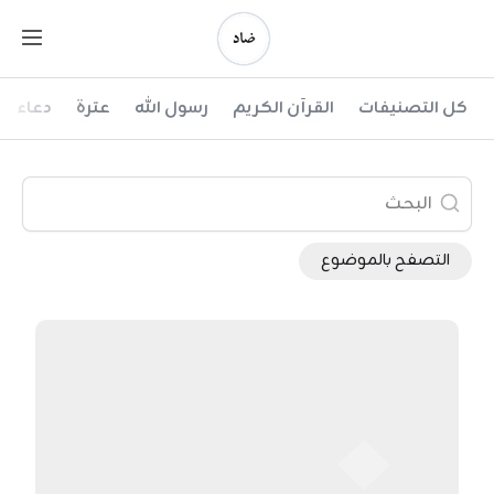
Ski
t
conten
ضاد
كل التصنيفات
القرآن الكريم
رسول الله
عترة
دعاء
التصفح بالموضوع